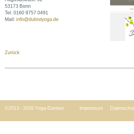
53173 Bonn
Tel. 0160 9757 0491
Mail:
info@dubistyoga.de
Zurück
Navigation
©2013 - 2026 Yoga-Dantian
Impressum
Datenschu
überspringen