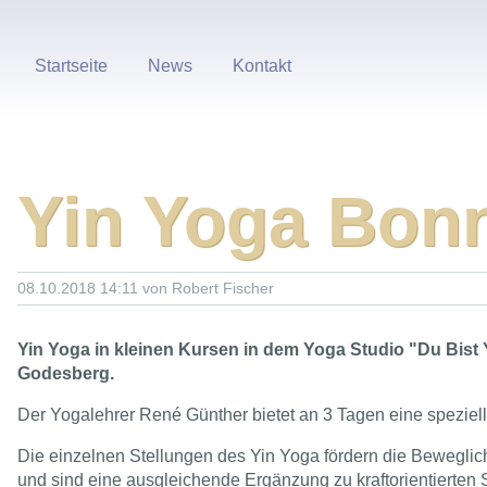
Navigation
Startseite
News
Kontakt
überspringen
Yin Yoga Bon
08.10.2018 14:11
von Robert Fischer
Yin Yoga in kleinen Kursen in dem Yoga Studio "Du Bist
Godesberg.
Der Yogalehrer René Günther bietet an 3 Tagen eine speziel
Die einzelnen Stellungen des Yin Yoga fördern die Bewegli
und sind eine ausgleichende Ergänzung zu kraftorientierten S